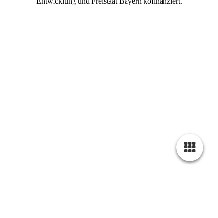
Entwicklung und Freistaat Bayern kofinanziert.
Radfahrer