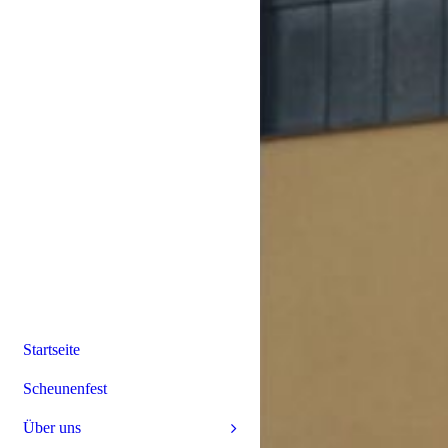
Startseite
Scheunenfest
Über uns