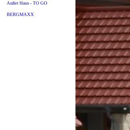
Außer Haus - TO GO
BERGMAXX