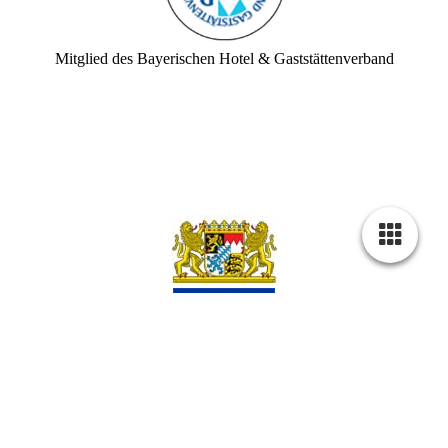
Mitglied des Bayerischen Hotel & Gaststättenverband
Investitionen dieses Unternehmens wurden von der
Europäischen Union aus dem Europäischen Fonds für regionale
Entwicklung und Freistaat Bayern kofinanziert.