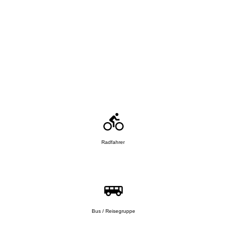
Radfahrer
Bus / Reisegruppe