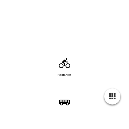
Radfahrer
Bus / Reisegruppe